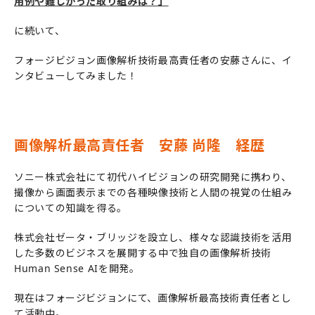
用例や難しかった取り組みは？」
に続いて、
フォージビジョン画像解析技術最高責任者の安藤さんに、イ
ンタビューしてみました！
画像解析最高責任者 安藤 尚隆 経歴
ソニー株式会社にて初代ハイビジョンの研究開発に携わり、
撮像から画面表示までの各種映像技術と人間の視覚の仕組み
についての知識を得る。
株式会社ゼータ・ブリッジを設立し、様々な認識技術を活用
した多数のビジネスを展開する中で独自の画像解析技術
Human Sense AIを開発。
現在はフォージビジョンにて、画像解析最高技術責任者とし
て活動中。