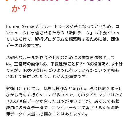
か？
Human Sense AIはルールベースが基となっているため、コ
ンピュータに学習させるための「教師データ」は不要といっ
ているだけで、
解析プログラムを構築時するためには、画像
データは必要
です。
基礎的なルールを作りや判断のために必要な画像数として
は、
正常時の画像1枚、不良種類ごとに2～3枚程度あれば十分
ですが、現状の検査をどのように行っているかという情報も
合わせて提供いただくことが大変重要です。
実運用に向けては、N増し検証などを行い、検出精度を確認し
ながら高めて行くケースが多いので、そのタイミングではたく
さんの画像データが合ったほうが良いですが、
あくまでも検
証用に必要なデータ
で、コンピュータに学習させるための教
師データが大量に必要なことはありません。