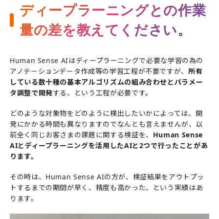
ディープラーニングとの作業
量の差を教えてください。
Human Sense AIはディープラーニングで必要な学習の為の
アノテーションデータ作成等の学習工程が不要ですが、
所有
している数十種の基本アルゴリズムの組み合わせとパラメー
タ調整で開発
する、という工程が必要です。
どのような対象物をどのように検出したいかによっては、開
発にかかる時間も異なりますのでなんとも言えませんが、以
前全く同じお客さまの課題に関する検証を、
Human Sense
AIとディープラーニングを活用したAIと2つで行ったことがあ
ります。
その時は、Human Sense AIの方が、検証結果をアウトプッ
トするまでの期間が早く、精度も高かった、という実績はあ
ります。