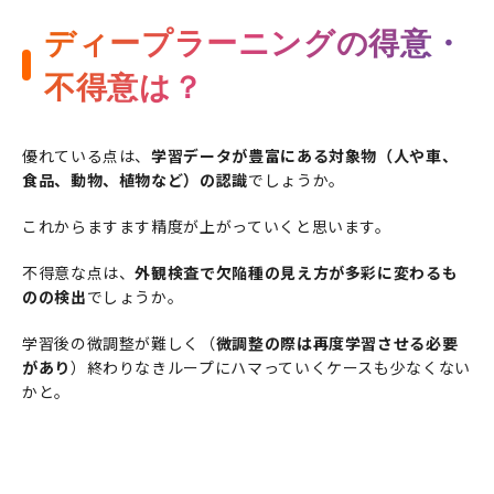
ディープラーニングの得意・
不得意は？
優れている点は、
学習データが豊富にある対象物（人や車、
食品、動物、植物など）の認識
でしょうか。
これからますます精度が上がっていくと思います。
不得意な点は、
外観検査で欠陥種の見え方が多彩に変わるも
のの検出
でしょうか。
学習後の微調整が難しく（
微調整の際は再度学習させる必要
があり
）終わりなきループにハマっていくケースも少なくない
かと。