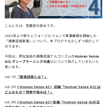
こんにちは、営業部の鈴木です。
2023年より新たにフォージビジョンで事業展開を開始した
「画像認識事業」について、本ブログでも少しずつ紹介して
おります。
今回は、弊社独自の画像認識アルゴリズムの
Human Sense
AIとディープラーニングの違い
について紹介していきたいと
思います。
vol.1の
「画像認識とは？」
vol.2の
＜Human Sense AI＞ 前編「Human Sense AIとは
どんなもの？特徴や強みは？」
vol.3の
＜Human Sense AI＞後編「Human Sense AIの活