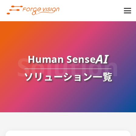
Solution
AI
Human Sense
ソリューション一覧